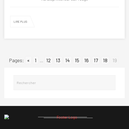
LIRE PLUS
Pages:
«
1
...
12
13
14
15
16
17
18
19