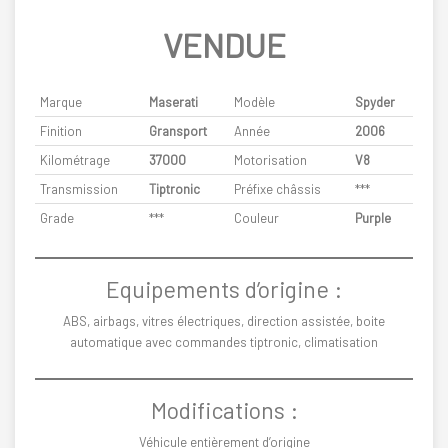
VENDUE
Marque
Maserati
Modèle
Spyder
Finition
Gransport
Année
2006
Kilométrage
37000
Motorisation
V8
Transmission
Tiptronic
Préfixe châssis
***
Grade
***
Couleur
Purple
Equipements d’origine :
ABS, airbags, vitres électriques, direction assistée, boite
automatique avec commandes tiptronic, climatisation
Modifications :
Véhicule entièrement d’origine