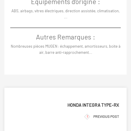
Equipements d’origine :
ABS, airbags, vitres électriques, direction assistée, climatisation,
…
Autres Remarques :
Nombreuses pièces MUGEN : échappement, amortisseurs, boite à
air, barre anti-rapprochement…
HONDA INTEGRA TYPE-RX
PREVIOUS POST