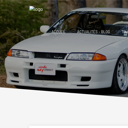
ACCUEIL
ACTUALITÉS – BLOG
TOU