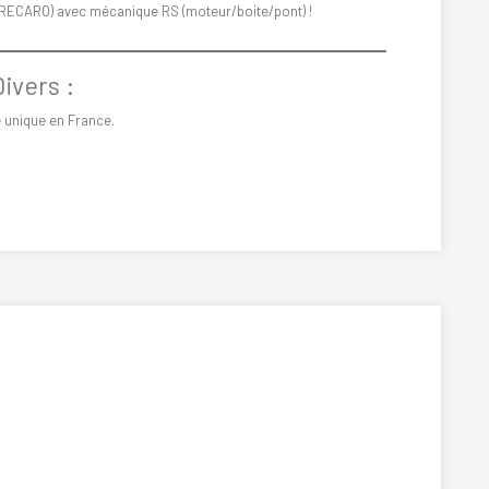
 RECARO) avec mécanique RS (moteur/boite/pont) !
Divers :
 unique en France.