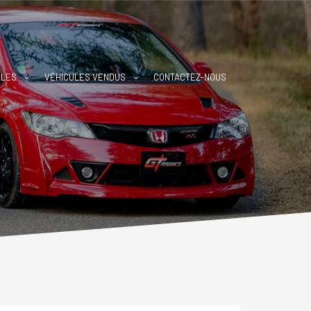
BLES
VÉHICULES VENDUS
CONTACTEZ-NOUS