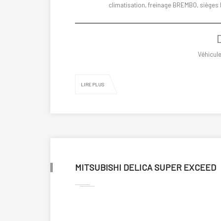
climatisation, freinage BREMBO, sièges
Véhicule
LIRE PLUS
MITSUBISHI DELICA SUPER EXCEED