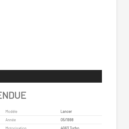
ENDUE
Modèle
Lancer
Année
05/1998
Motorisation
4G63 Turbo