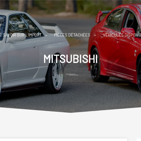
T SAVOIR SUR L’IMPORT
PIÈCES DÉTACHÉES
VÉHICULES DISPONI
MITSUBISHI