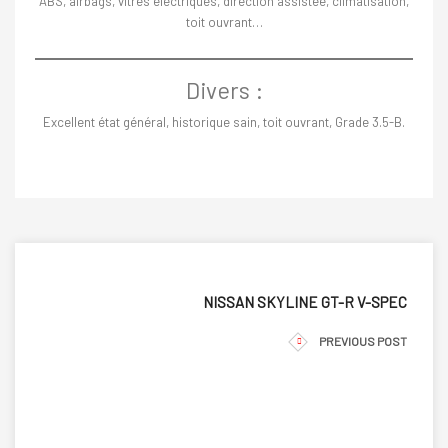
ABS, airbags, vitres électriques, direction assistée, climatisation,
toit ouvrant…
Divers :
Excellent état général, historique sain, toit ouvrant, Grade 3.5-B.
NISSAN SKYLINE GT-R V-SPEC
PREVIOUS POST