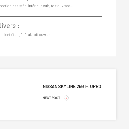
rection assistée, intérieur cuir, toit ouvrant…
Divers :
ellent état général, toit ouvrant.
NISSAN SKYLINE 25GT-TURBO
NEXT POST