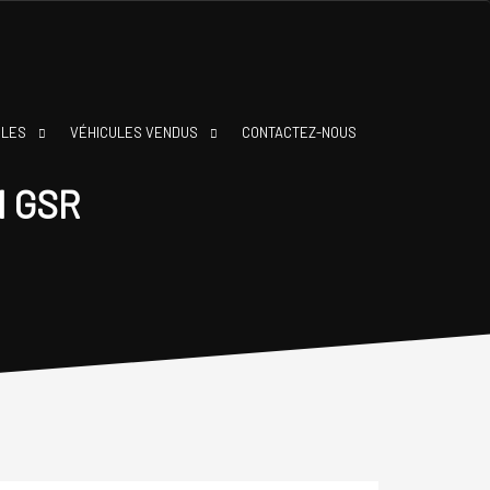
BLES
VÉHICULES VENDUS
CONTACTEZ-NOUS
I GSR