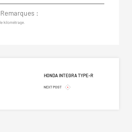
 Remarques :
le kilométrage.
HONDA INTEGRA TYPE-R
NEXT POST