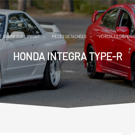
T SAVOIR SUR L’IMPORT
PIÈCES DÉTACHÉES
VÉHICULES DISPONI
HONDA INTEGRA TYPE-R