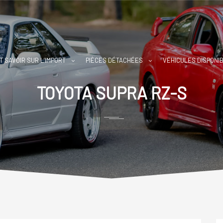
T SAVOIR SUR L’IMPORT
PIÈCES DÉTACHÉES
VÉHICULES DISPONI
TOYOTA SUPRA RZ-S