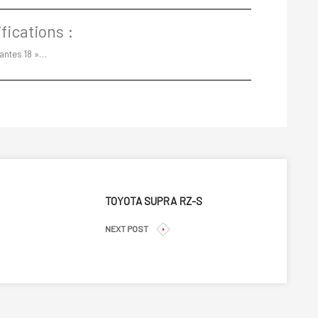
fications :
antes 18 »…
TOYOTA SUPRA RZ-S
NEXT POST