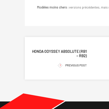
Modèles moins chers :
versions précédentes, mais 
HONDA ODYSSEY ABSOLUTE (RB1
– RB2)
PREVIOUS POST