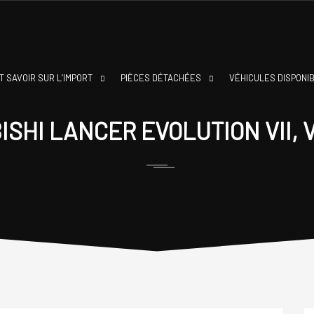
T SAVOIR SUR L’IMPORT
PIÈCES DÉTACHÉES
VÉHICULES DISPONI
SHI LANCER EVOLUTION VII, VI