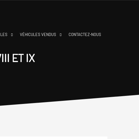
BLES
VÉHICULES VENDUS
CONTACTEZ-NOUS
II ET IX