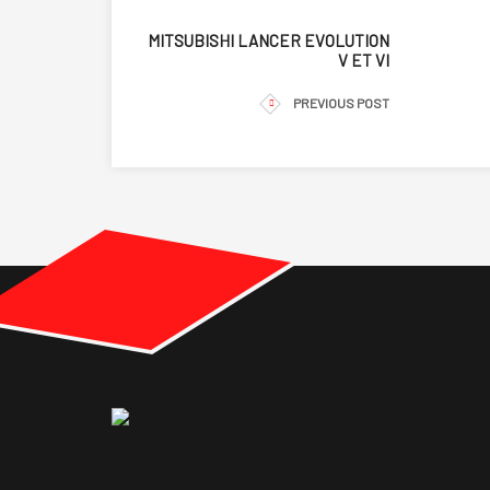
MITSUBISHI LANCER EVOLUTION
V ET VI
PREVIOUS POST