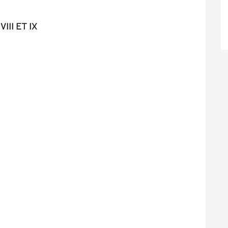
III ET IX