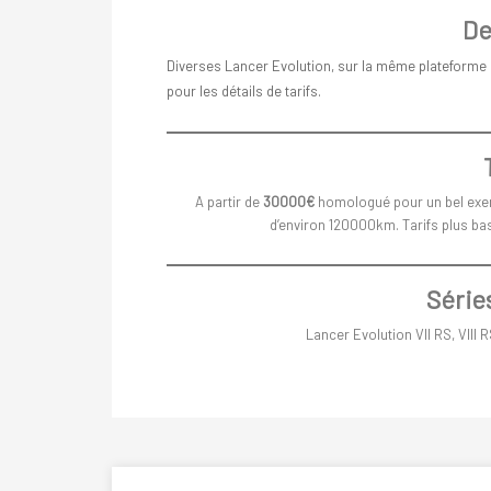
De
Diverses Lancer Evolution, sur la même plateforme
pour les détails de tarifs.
A partir de
30000€
homologué pour un bel exempl
d’environ 120000km. Tarifs plus ba
Séries
Lancer Evolution VII RS, VIII