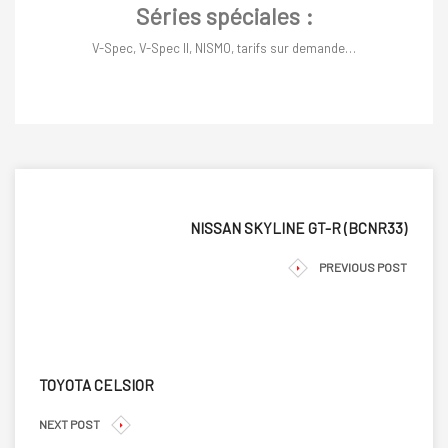
Séries spéciales :
V-Spec, V-Spec II, NISMO, tarifs sur demande…
NISSAN SKYLINE GT-R (BCNR33)
PREVIOUS POST
TOYOTA CELSIOR
NEXT POST