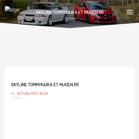
SKYLINE TOMMYKAIRA ET MUGEN RR
SKYLINE TOMMYKAIRA ET MUGEN RR
IN::
ACTUALITÉS - BLOG