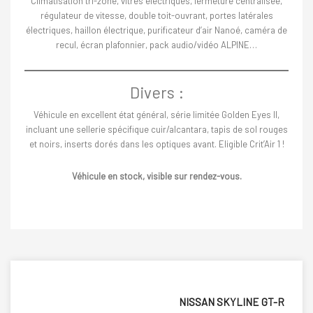
Climatisation tri-zone, vitres électriques, fermeture centralisée,
régulateur de vitesse, double toit-ouvrant, portes latérales
électriques, haillon électrique, purificateur d’air Nanoé, caméra de
recul, écran plafonnier, pack audio/vidéo ALPINE…
Divers :
Véhicule en excellent état général, série limitée Golden Eyes II,
incluant une sellerie spécifique cuir/alcantara, tapis de sol rouges
et noirs, inserts dorés dans les optiques avant. Eligible Crit’Air 1 !
Véhicule en stock, visible sur rendez-vous.
NISSAN SKYLINE GT-R