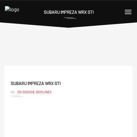
SUBARU IMPREZA WRX STI
SUBARU IMPREZA WRX STI
IN::
25-35000€,
BERLINES