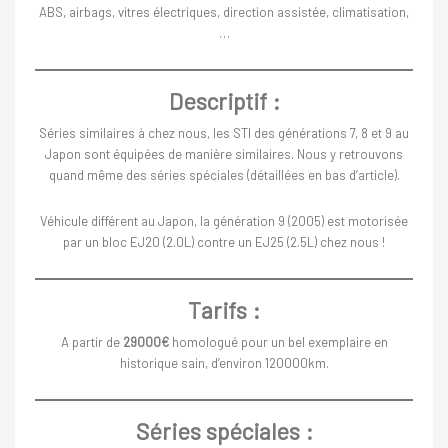
ABS, airbags, vitres électriques, direction assistée, climatisation,
…
Descriptif :
Séries similaires à chez nous, les STI des générations 7, 8 et 9 au
Japon sont équipées de manière similaires. Nous y retrouvons
quand même des séries spéciales (détaillées en bas d’article).
Véhicule différent au Japon, la génération 9 (2005) est motorisée
par un bloc EJ20 (2.0L) contre un EJ25 (2.5L) chez nous !
Tarifs :
A partir de
29000€
homologué pour un bel exemplaire en
historique sain, d’environ 120000km.
Séries spéciales :